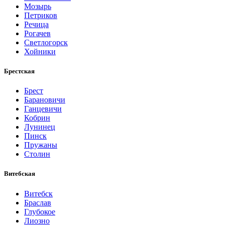
Мозырь
Петриков
Речица
Рогачев
Светлогорск
Хойники
Брестская
Брест
Барановичи
Ганцевичи
Кобрин
Лунинец
Пинск
Пружаны
Столин
Витебская
Витебск
Браслав
Глубокое
Лиозно