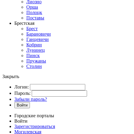
Лиозно
Орша
Полоцк
Поставы
Брестская
Брест
Барановичи
Ганцевичи
Кобрин
Лунинец
Пинск
Пружаны
Столин
Закрыть
Логин:
Пароль:
Забыли пароль?
Войти
Городские порталы
Войти
Зарегистрироваться
Могилевская