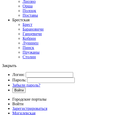
Лиозно
Орша
Полоцк
Поставы
Брестская
Брест
Барановичи
Ганцевичи
Кобрин
Лунинец
Пинск
Пружаны
Столин
Закрыть
Логин:
Пароль:
Забыли пароль?
Войти
Городские порталы
Войти
Зарегистрироваться
Могилевская