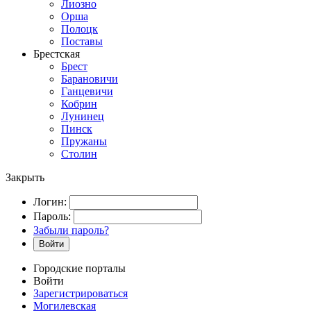
Лиозно
Орша
Полоцк
Поставы
Брестская
Брест
Барановичи
Ганцевичи
Кобрин
Лунинец
Пинск
Пружаны
Столин
Закрыть
Логин:
Пароль:
Забыли пароль?
Войти
Городские порталы
Войти
Зарегистрироваться
Могилевская