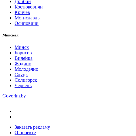
Дрибин
Костюковичи
Кричев
Мстиславль
Осиповичи
Минская
Минск
Борисов
Вилейка
Жодино
Молодечно
Слуцк
Солигорск
Червень
Govorim.by
Заказать рекламу
О проекте