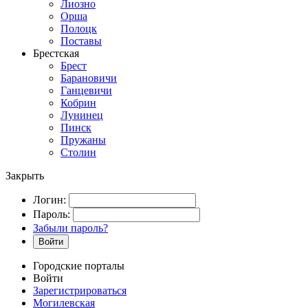
Лиозно
Орша
Полоцк
Поставы
Брестская
Брест
Барановичи
Ганцевичи
Кобрин
Лунинец
Пинск
Пружаны
Столин
Закрыть
Логин:
Пароль:
Забыли пароль?
Войти
Городские порталы
Войти
Зарегистрироваться
Могилевская