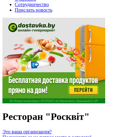
Сотрудничество
Прислать новость
Ресторан "Росквiт"
Это ваша организация?