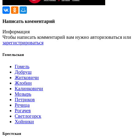
Написать комментарий
Информация
Чтобы написать комментарий вам нужно
авторизоваться
или
зарегистрироваться
Гомельская
Гомель
Добруш
Житковичи
Жлобин
Калинковичи
Мозырь
Петриков
Речица
Рогачев
Светлогорск
Хойники
Брестская