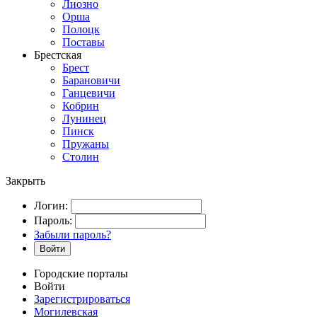
Лиозно
Орша
Полоцк
Поставы
Брестская
Брест
Барановичи
Ганцевичи
Кобрин
Лунинец
Пинск
Пружаны
Столин
Закрыть
Логин:
Пароль:
Забыли пароль?
Войти
Городские порталы
Войти
Зарегистрироваться
Могилевская