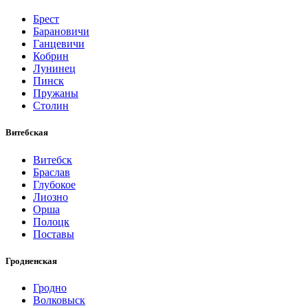
Брест
Барановичи
Ганцевичи
Кобрин
Лунинец
Пинск
Пружаны
Столин
Витебская
Витебск
Браслав
Глубокое
Лиозно
Орша
Полоцк
Поставы
Гродненская
Гродно
Волковыск