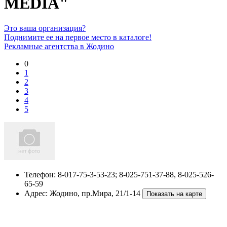
MEDIA"
Это ваша организация?
Поднимите ее на первое место в каталоге!
Рекламные агентства в Жодино
0
1
2
3
4
5
Телефон:
8-017-75-3-53-23; 8-025-751-37-88, 8-025-526-
65-59
Адрес:
Жодино
,
пр.Мира, 21/1-14