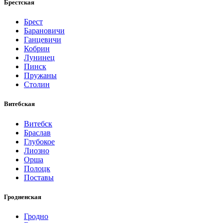
Брестская
Брест
Барановичи
Ганцевичи
Кобрин
Лунинец
Пинск
Пружаны
Столин
Витебская
Витебск
Браслав
Глубокое
Лиозно
Орша
Полоцк
Поставы
Гродненская
Гродно