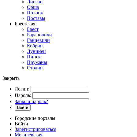
Лиозно
Орша
Полоцк
Поставы
Брестская
Брест
Барановичи
Ганцевичи
Кобрин
Лунинец
Пинск
Пружаны
Столин
Закрыть
Логин:
Пароль:
Забыли пароль?
Войти
Городские порталы
Войти
Зарегистрироваться
Могилевская