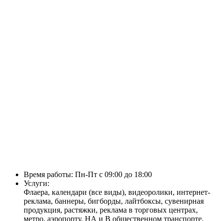
Время работы: Пн-Пт с 09:00 до 18:00
Услуги:
Флаера, календари (все виды), видеоролики, интернет-
реклама, баннеры, бигборды, лайтбоксы, сувенирная
продукция, растяжки, реклама в торговых центрах,
метро, аэропорту, НА и В общественном транспорте,