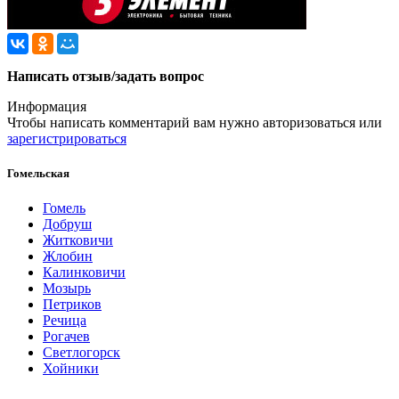
Написать отзыв/задать вопрос
Информация
Чтобы написать комментарий вам нужно
авторизоваться
или
зарегистрироваться
Гомельская
Гомель
Добруш
Житковичи
Жлобин
Калинковичи
Мозырь
Петриков
Речица
Рогачев
Светлогорск
Хойники