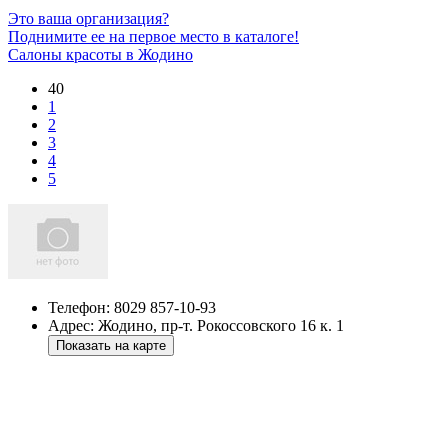
Это ваша организация?
Поднимите ее на первое место в каталоге!
Салоны красоты в Жодино
40
1
2
3
4
5
Телефон:
8029 857-10-93
Адрес:
Жодино
,
пр-т. Рокоссовского 16 к. 1