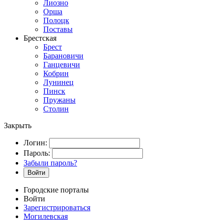
Лиозно
Орша
Полоцк
Поставы
Брестская
Брест
Барановичи
Ганцевичи
Кобрин
Лунинец
Пинск
Пружаны
Столин
Закрыть
Логин:
Пароль:
Забыли пароль?
Войти
Городские порталы
Войти
Зарегистрироваться
Могилевская