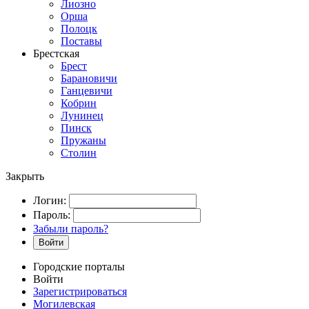
Лиозно
Орша
Полоцк
Поставы
Брестская
Брест
Барановичи
Ганцевичи
Кобрин
Лунинец
Пинск
Пружаны
Столин
Закрыть
Логин:
Пароль:
Забыли пароль?
Войти
Городские порталы
Войти
Зарегистрироваться
Могилевская