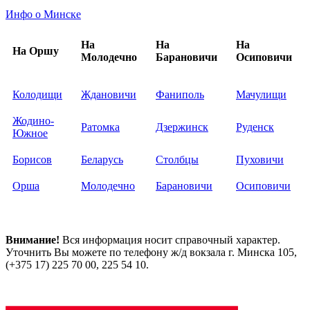
Инфо о Минске
На
На
На
На Оршу
Молодечно
Барановичи
Осиповичи
Колодищи
Ждановичи
Фаниполь
Мачулищи
Жодино-
Ратомка
Дзержинск
Руденск
Южное
Борисов
Беларусь
Столбцы
Пуховичи
Орша
Молодечно
Барановичи
Осиповичи
Внимание!
Вся информация носит справочный характер.
Уточнить Вы можете по телефону ж/д вокзала г. Минска 105,
(+375 17) 225 70 00, 225 54 10.