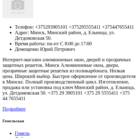
Телефон:
+375293905101 +375295555411 +375447655411
Адрес:
Минск,
Минский район, д. Ельница, ул.
Детдомовская 50.
Время работы: пн-пт С 8:00 до 17:00
Демещенко Юрий Петрович
Интернет-магазин алюминиевых окон, дверей и прозрачных
защитных решеток. Минск Алюминиевые окна, двери,
прозрачные защитные решетки из поликарбоната. Низкая
цена. Широкий выбор. Быстрое оформление от производителя
в Минске. Полный производственный цикл. Изготовление,
продажа или установка под ключ Минский район, д. Ельница,
ул. Детдомовская 50. +375 29 3905101 +375 29 5555411 +375
44 7655411
Подробнее
Гомельская
Гомель