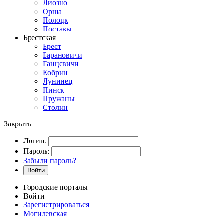
Лиозно
Орша
Полоцк
Поставы
Брестская
Брест
Барановичи
Ганцевичи
Кобрин
Лунинец
Пинск
Пружаны
Столин
Закрыть
Логин:
Пароль:
Забыли пароль?
Войти
Городские порталы
Войти
Зарегистрироваться
Могилевская