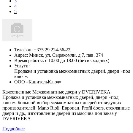
3
4
5
Телефон:
+375 29 224-56-22
Адрес:
Минск,
ул. Сыракомли, д.7, пав. 374
Время работы: с 10:00 до 18:00 (без выходных)
Услуги:
Продажа и установка межкомнатных дверей, двери «под
ключ».
ООО «КапительКлюч»
Качественные Межкомнатные двери у DVERIVEKA.
Продажа и установка межкомнатных дверей, двери «под
ключ». Большой выбор межкомнатных дверей от ведущих
производителей: Mario Rioli, Европан, Profil doors, стеклянные
двери и др., изготовление дверей из массива под заказ у
DVERIVEKA.
Подробнее