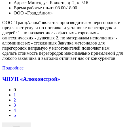
Адрес:
Минск,
ул. Брикета, д. 2, к. 316
Время работы: пн-пт 08.00-18.00
ООО «ГрандАлюм»
ООО "ГрандАлюм" является производителем перегородок и
предлагает услуги по поставке и установке перегородок и
дверей: 1. по назначению: - офисных - торговых -
сантехнических - душевых 2. по материалам исполнения: -
алюминиевых - стеклянных Закупка материалов для
перегородок напрямую у изготовителей позволяет нам
сделать стоимость перегородок максимально приемлемой для
любого заказчика и выгодно отличает нас от конкурентов.
Подробнее
ЧПУП «Алюконстрой»
0
1
2
3
4
5