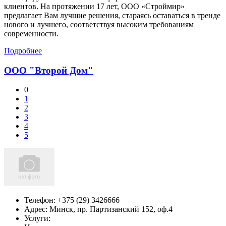
клиентов. На протяжении 17 лет, ООО «Строймир»
предлагает Вам лучшие решения, стараясь оставаться в тренде
нового и лучшего, соответствуя высоким требованиям
современности.
Подробнее
ООО "Второй Дом"
0
1
2
3
4
5
Телефон:
+375 (29) 3426666
Адрес:
Минск,
пр. Партизанский 152, оф.4
Услуги: