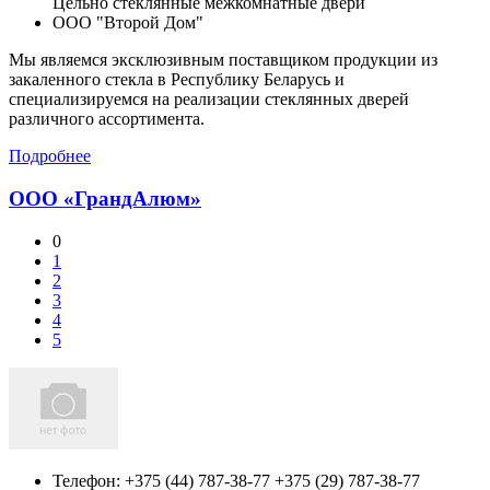
Цельно стеклянные межкомнатные двери
ООО "Второй Дом"
Мы являемся эксклюзивным поставщиком продукции из
закаленного стекла в Республику Беларусь и
специализируемся на реализации стеклянных дверей
различного ассортимента.
Подробнее
ООО «ГрандАлюм»
0
1
2
3
4
5
Телефон:
+375 (44) 787-38-77 +375 (29) 787-38-77