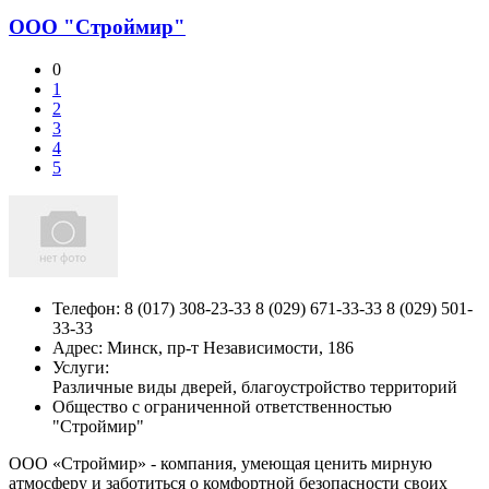
ООО "Строймир"
0
1
2
3
4
5
Телефон:
8 (017) 308-23-33 8 (029) 671-33-33 8 (029) 501-
33-33
Адрес:
Минск,
пр-т Независимости, 186
Услуги:
Различные виды дверей, благоустройство территорий
Общество с ограниченной ответственностью
"Строймир"
ООО «Строймир» - компания, умеющая ценить мирную
атмосферу и заботиться о комфортной безопасности своих