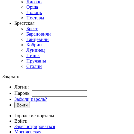
Лиозно
Орша
Полоцк
Поставы
Брестская
Брест
Барановичи
Ганцевичи
Кобрин
Лунинец
Пинск
Пружаны
Столин
Закрыть
Логин:
Пароль:
Забыли пароль?
Войти
Городские порталы
Войти
Зарегистрироваться
Могилевская