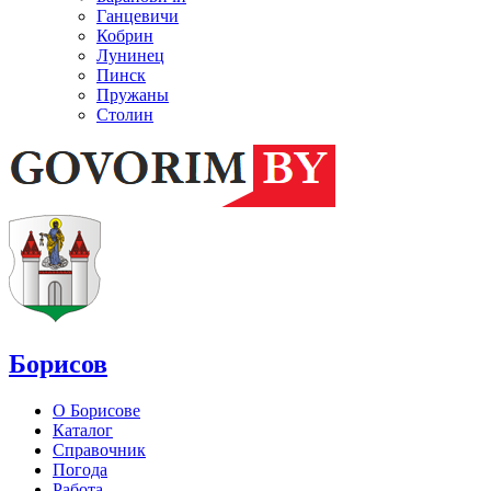
Ганцевичи
Кобрин
Лунинец
Пинск
Пружаны
Столин
Борисов
О Борисове
Каталог
Справочник
Погода
Работа