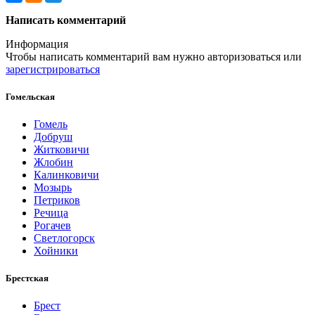
Написать комментарий
Информация
Чтобы написать комментарий вам нужно
авторизоваться
или
зарегистрироваться
Гомельская
Гомель
Добруш
Житковичи
Жлобин
Калинковичи
Мозырь
Петриков
Речица
Рогачев
Светлогорск
Хойники
Брестская
Брест