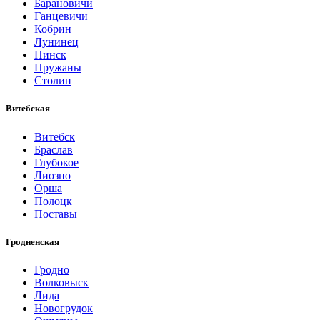
Барановичи
Ганцевичи
Кобрин
Лунинец
Пинск
Пружаны
Столин
Витебская
Витебск
Браслав
Глубокое
Лиозно
Орша
Полоцк
Поставы
Гродненская
Гродно
Волковыск
Лида
Новогрудок