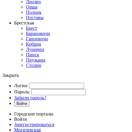
Лиозно
Орша
Полоцк
Поставы
Брестская
Брест
Барановичи
Ганцевичи
Кобрин
Лунинец
Пинск
Пружаны
Столин
Закрыть
Логин:
Пароль:
Забыли пароль?
Войти
Городские порталы
Войти
Зарегистрироваться
Могилевская