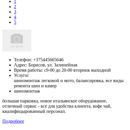
1
2
3
4
5
Телефон:
+375445665646
Адрес:
Борисов,
ул. Залинейная
Время работы: с9-00 до 20-00 вторник выходной
Услуги:
шиномонтаж легковой и мото, балансировка, все виды
ремонта шин и камер
шиномонтаж
большая парковка, новое итальянское оборудование,
отличный сервис - все для удобства клиента, кофе чай,
квалифицырованный персонал.
Подробнее