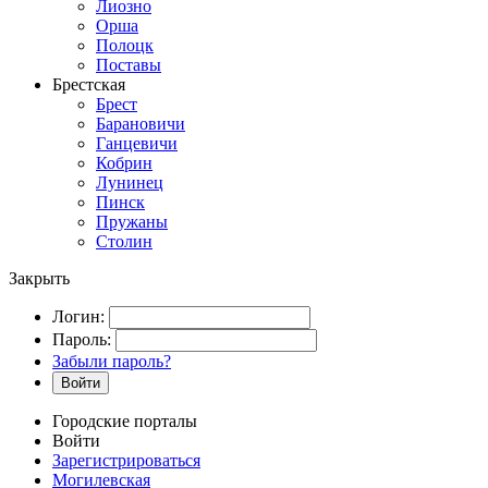
Лиозно
Орша
Полоцк
Поставы
Брестская
Брест
Барановичи
Ганцевичи
Кобрин
Лунинец
Пинск
Пружаны
Столин
Закрыть
Логин:
Пароль:
Забыли пароль?
Войти
Городские порталы
Войти
Зарегистрироваться
Могилевская