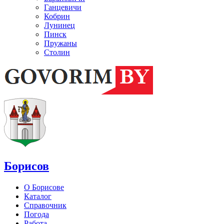
Ганцевичи
Кобрин
Лунинец
Пинск
Пружаны
Столин
Борисов
О Борисове
Каталог
Справочник
Погода
Работа