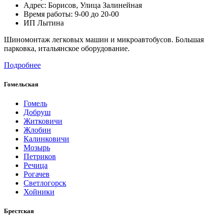
Адрес:
Борисов,
Улица Залинейная
Время работы: 9-00 до 20-00
ИП Лытина
Шиномонтаж легковых машин и микроавтобусов. Большая
парковка, итальянское оборудование.
Подробнее
Гомельская
Гомель
Добруш
Житковичи
Жлобин
Калинковичи
Мозырь
Петриков
Речица
Рогачев
Светлогорск
Хойники
Брестская