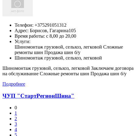
Телефон:
+375291051312
Адрес:
Борисов,
Гагарина105
Время работы: с 8,00 до 20,00
Услуги:
Шиномонтаж грузовой, сельхоз, легковой Сложные
ремонты шин Продажа шин б/у
Шиномонтаж грузовой, сельхоз, легковой
Шиномонтаж грузовой, сельхоз, легковой Заключаем договора
на обслуживание Сложные ремонты шин Продажа шин б/у
Подробнее
ЧУП "СтартРегионШина"
0
1
2
3
4
5