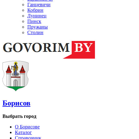
Ганцевичи
Кобрин
Лунинец
Пинск
Пружаны
Столин
Борисов
Выбрать город
О Борисове
Каталог
Справочник