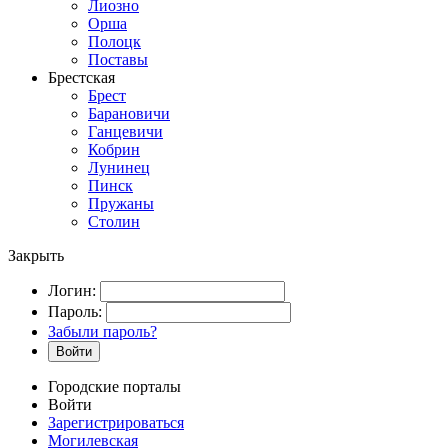
Лиозно
Орша
Полоцк
Поставы
Брестская
Брест
Барановичи
Ганцевичи
Кобрин
Лунинец
Пинск
Пружаны
Столин
Закрыть
Логин:
Пароль:
Забыли пароль?
Войти
Городские порталы
Войти
Зарегистрироваться
Могилевская