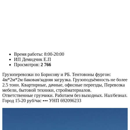
Время работы: 8:00-20:00
ИП Демидчик Е.П
Просмотров:
2 766
Грузоперевозки по Борисову и РБ. Тентовоны фургон:
4м*2м*2м баковая/задняя загрузка. Грузоподъёмность не более
2.5 тонн. Квартирные, дачные, офисные переезды, Перевозка
мебели, бытовой техники, стройматериалов.
Ответственные грузчики. Работаем без выходных. Нал/безнал.
Город 15-20 руб/час ••• УНП 692096233