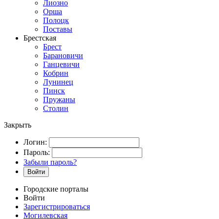
Лиозно
Орша
Полоцк
Поставы
Брестская
Брест
Барановичи
Ганцевичи
Кобрин
Лунинец
Пинск
Пружаны
Столин
Закрыть
Логин:
Пароль:
Забыли пароль?
Войти
Городские порталы
Войти
Зарегистрироваться
Могилевская