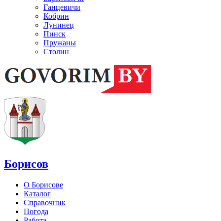
Ганцевичи
Кобрин
Лунинец
Пинск
Пружаны
Столин
Борисов
О Борисове
Каталог
Справочник
Погода
Работа