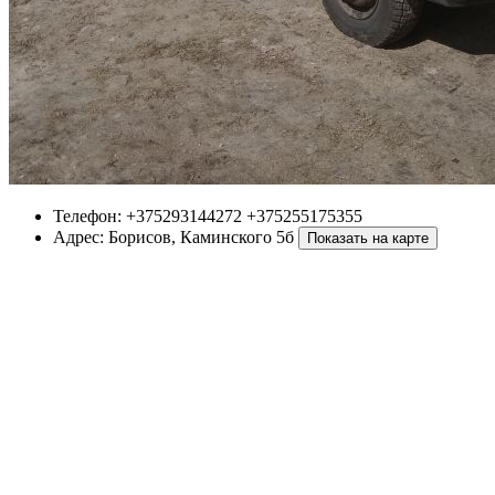
Телефон:
+375293144272 +375255175355
Адрес:
Борисов
,
Каминского 5б