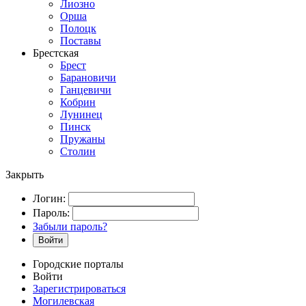
Лиозно
Орша
Полоцк
Поставы
Брестская
Брест
Барановичи
Ганцевичи
Кобрин
Лунинец
Пинск
Пружаны
Столин
Закрыть
Логин:
Пароль:
Забыли пароль?
Войти
Городские порталы
Войти
Зарегистрироваться
Могилевская