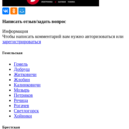
Написать отзыв/задать вопрос
Информация
Чтобы написать комментарий вам нужно
авторизоваться
или
зарегистрироваться
Гомельская
Гомель
Добруш
Житковичи
Жлобин
Калинковичи
Мозырь
Петриков
Речица
Рогачев
Светлогорск
Хойники
Брестская