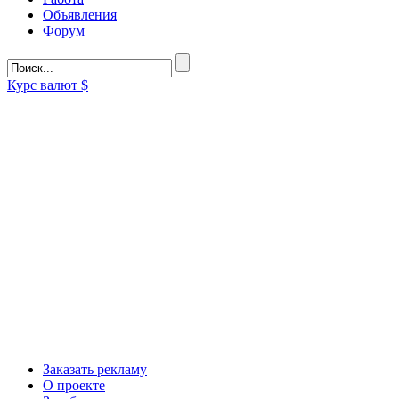
Объявления
Форум
Курс валют
$
Заказать рекламу
О проекте