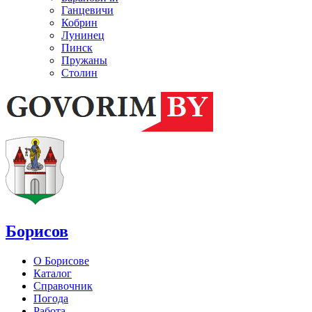
Ганцевичи
Кобрин
Лунинец
Пинск
Пружаны
Столин
Борисов
О Борисове
Каталог
Справочник
Погода
Работа