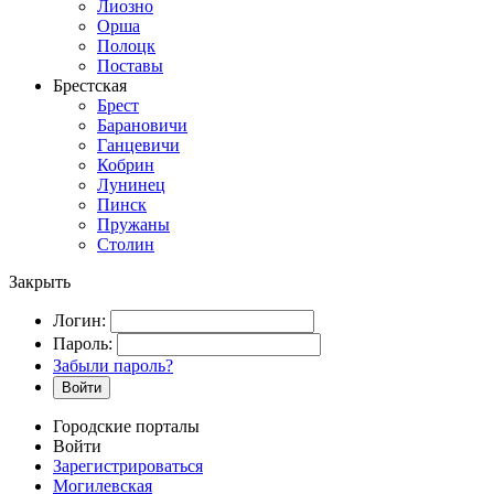
Лиозно
Орша
Полоцк
Поставы
Брестская
Брест
Барановичи
Ганцевичи
Кобрин
Лунинец
Пинск
Пружаны
Столин
Закрыть
Логин:
Пароль:
Забыли пароль?
Войти
Городские порталы
Войти
Зарегистрироваться
Могилевская