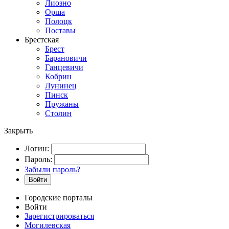
Лиозно
Орша
Полоцк
Поставы
Брестская
Брест
Барановичи
Ганцевичи
Кобрин
Лунинец
Пинск
Пружаны
Столин
Закрыть
Логин:
Пароль:
Забыли пароль?
Войти
Городские порталы
Войти
Зарегистрироваться
Могилевская