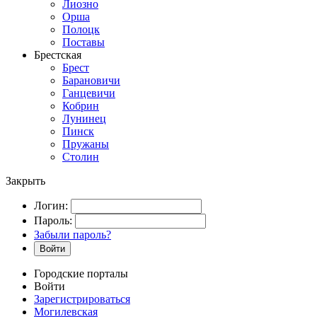
Лиозно
Орша
Полоцк
Поставы
Брестская
Брест
Барановичи
Ганцевичи
Кобрин
Лунинец
Пинск
Пружаны
Столин
Закрыть
Логин:
Пароль:
Забыли пароль?
Войти
Городские порталы
Войти
Зарегистрироваться
Могилевская