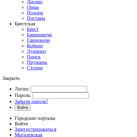
Лиозно
Орша
Полоцк
Поставы
Брестская
Брест
Барановичи
Ганцевичи
Кобрин
Лунинец
Пинск
Пружаны
Столин
Закрыть
Логин:
Пароль:
Забыли пароль?
Войти
Городские порталы
Войти
Зарегистрироваться
Могилевская