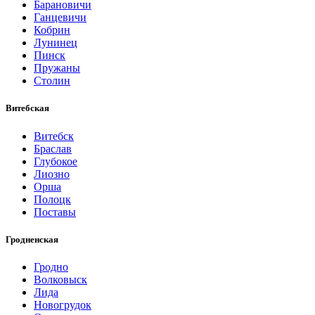
Барановичи
Ганцевичи
Кобрин
Лунинец
Пинск
Пружаны
Столин
Витебская
Витебск
Браслав
Глубокое
Лиозно
Орша
Полоцк
Поставы
Гродненская
Гродно
Волковыск
Лида
Новогрудок