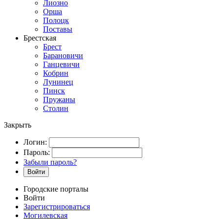
Лиозно
Орша
Полоцк
Поставы
Брестская
Брест
Барановичи
Ганцевичи
Кобрин
Лунинец
Пинск
Пружаны
Столин
Закрыть
Логин:
Пароль:
Забыли пароль?
Войти
Городские порталы
Войти
Зарегистрироваться
Могилевская