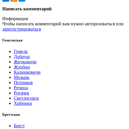
Написать комментарий
Информация
Чтобы написать комментарий вам нужно
авторизоваться
или
зарегистрироваться
Гомельская
Гомель
Добруш
Житковичи
Жлобин
Калинковичи
Мозырь
Петриков
Речица
Рогачев
Светлогорск
Хойники
Брестская
Брест