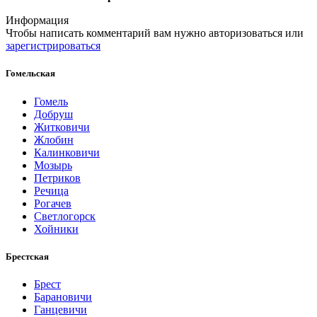
Информация
Чтобы написать комментарий вам нужно
авторизоваться
или
зарегистрироваться
Гомельская
Гомель
Добруш
Житковичи
Жлобин
Калинковичи
Мозырь
Петриков
Речица
Рогачев
Светлогорск
Хойники
Брестская
Брест
Барановичи
Ганцевичи