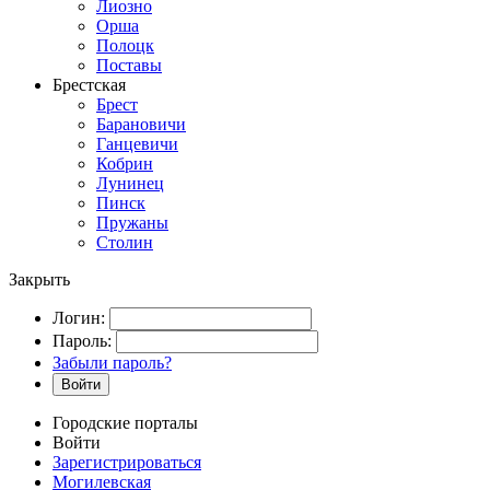
Лиозно
Орша
Полоцк
Поставы
Брестская
Брест
Барановичи
Ганцевичи
Кобрин
Лунинец
Пинск
Пружаны
Столин
Закрыть
Логин:
Пароль:
Забыли пароль?
Войти
Городские порталы
Войти
Зарегистрироваться
Могилевская