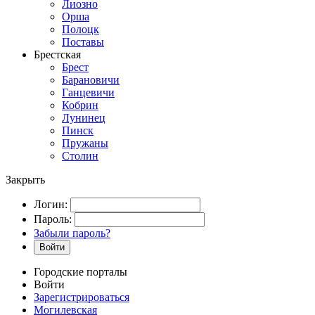
Лиозно
Орша
Полоцк
Поставы
Брестская
Брест
Барановичи
Ганцевичи
Кобрин
Лунинец
Пинск
Пружаны
Столин
Закрыть
Логин:
Пароль:
Забыли пароль?
Войти
Городские порталы
Войти
Зарегистрироваться
Могилевская