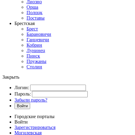
Лиозно
Орша
Полоцк
Поставы
Брестская
Брест
Барановичи
Ганцевичи
Кобрин
Лунинец
Пинск
Пружаны
Столин
Закрыть
Логин:
Пароль:
Забыли пароль?
Войти
Городские порталы
Войти
Зарегистрироваться
Могилевская