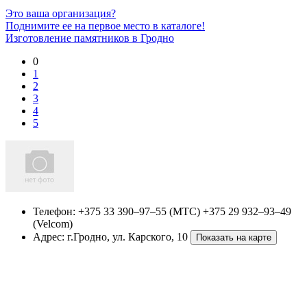
Это ваша организация?
Поднимите ее на первое место в каталоге!
Изготовление памятников в Гродно
0
1
2
3
4
5
Телефон:
+375 33 390–97–55 (МТС) +375 29 932–93–49
(Velcom)
Адрес:
г.Гродно, ул. Карского, 10