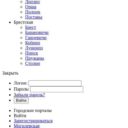
Лиозно
Орша
Полоцк
Поставы
Брестская
Брест
Барановичи
Ганцевичи
Кобрин
Лунинец
Пинск
Пружаны
Столин
Закрыть
Логин:
Пароль:
Забыли пароль?
Войти
Городские порталы
Войти
Зарегистрироваться
Могилевская