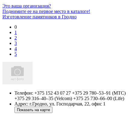
Это ваша организация?
Поднимите ее на первое место в каталоге!
Изготовление памятников в Гродно
0
1
2
3
4
5
Телефон:
+375 152 43 07 27 +375 29 780–53–91 (МТС)
+375 29 316–40–35 (Velcom) +375 25 730–66–00 (Life)
Адрес:
г.Гродно, ул. Господарчая, 22, офис 1