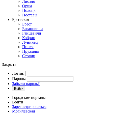
Лиозно
Орша
Полоцк
Поставы
Брестская
Брест
Барановичи
Ганцевичи
Кобрин
Лунинец
Пинск
Пружаны
Столин
Закрыть
Логин:
Пароль:
Забыли пароль?
Войти
Городские порталы
Войти
Зарегистрироваться
Могилевская