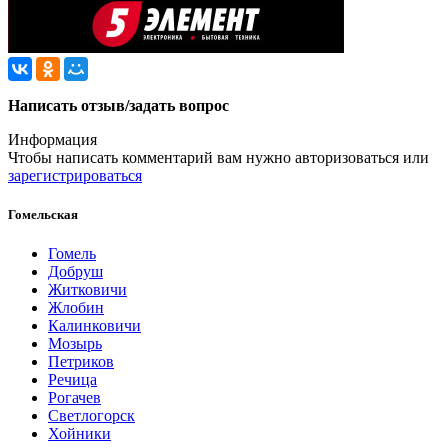
Написать отзыв/задать вопрос
Информация
Чтобы написать комментарий вам нужно
авторизоваться
или
зарегистрироваться
Гомельская
Гомель
Добруш
Житковичи
Жлобин
Калинковичи
Мозырь
Петриков
Речица
Рогачев
Светлогорск
Хойники