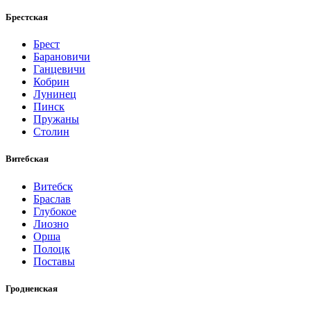
Брестская
Брест
Барановичи
Ганцевичи
Кобрин
Лунинец
Пинск
Пружаны
Столин
Витебская
Витебск
Браслав
Глубокое
Лиозно
Орша
Полоцк
Поставы
Гродненская