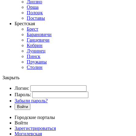
Лиозно
Орша
Полоцк
Поставы
Брестская
Брест
Барановичи
Ганцевичи
Кобрин
Лунинец
Пинск
Пружаны
Столин
Закрыть
Логин:
Пароль:
Забыли пароль?
Войти
Городские порталы
Войти
Зарегистрироваться
Могилевская