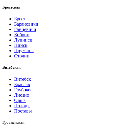
Брестская
Брест
Барановичи
Ганцевичи
Кобрин
Лунинец
Пинск
Пружаны
Столин
Витебская
Витебск
Браслав
Глубокое
Лиозно
Орша
Полоцк
Поставы
Гродненская