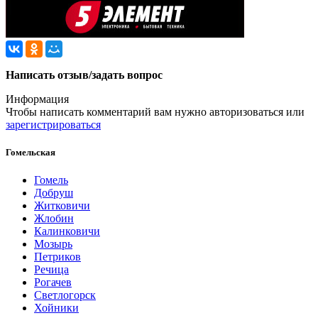
Написать отзыв/задать вопрос
Информация
Чтобы написать комментарий вам нужно
авторизоваться
или
зарегистрироваться
Гомельская
Гомель
Добруш
Житковичи
Жлобин
Калинковичи
Мозырь
Петриков
Речица
Рогачев
Светлогорск
Хойники