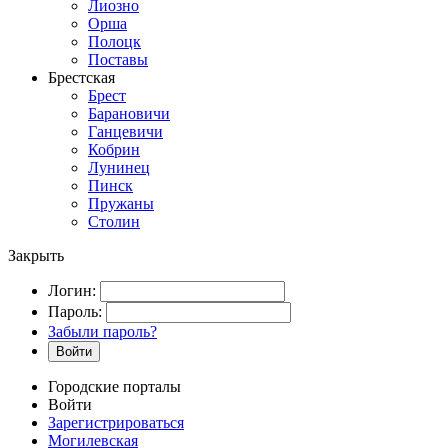
Лиозно
Орша
Полоцк
Поставы
Брестская
Брест
Барановичи
Ганцевичи
Кобрин
Лунинец
Пинск
Пружаны
Столин
Закрыть
Логин:
Пароль:
Забыли пароль?
Войти
Городские порталы
Войти
Зарегистрироваться
Могилевская