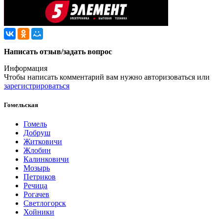
Написать отзыв/задать вопрос
Информация
Чтобы написать комментарий вам нужно
авторизоваться
или
зарегистрироваться
Гомельская
Гомель
Добруш
Житковичи
Жлобин
Калинковичи
Мозырь
Петриков
Речица
Рогачев
Светлогорск
Хойники