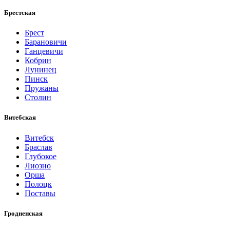
Брестская
Брест
Барановичи
Ганцевичи
Кобрин
Лунинец
Пинск
Пружаны
Столин
Витебская
Витебск
Браслав
Глубокое
Лиозно
Орша
Полоцк
Поставы
Гродненская