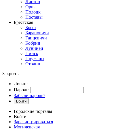
Лиозно
Орша
Полоцк
Поставы
Брестская
Брест
Барановичи
Ганцевичи
Кобрин
Лунинец
Пинск
Пружаны
Столин
Закрыть
Логин:
Пароль:
Забыли пароль?
Войти
Городские порталы
Войти
Зарегистрироваться
Могилевская