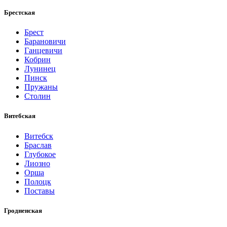
Брестская
Брест
Барановичи
Ганцевичи
Кобрин
Лунинец
Пинск
Пружаны
Столин
Витебская
Витебск
Браслав
Глубокое
Лиозно
Орша
Полоцк
Поставы
Гродненская