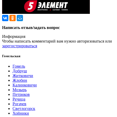
Написать отзыв/задать вопрос
Информация
Чтобы написать комментарий вам нужно
авторизоваться
или
зарегистрироваться
Гомельская
Гомель
Добруш
Житковичи
Жлобин
Калинковичи
Мозырь
Петриков
Речица
Рогачев
Светлогорск
Хойники