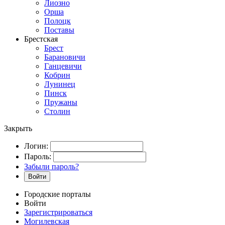
Лиозно
Орша
Полоцк
Поставы
Брестская
Брест
Барановичи
Ганцевичи
Кобрин
Лунинец
Пинск
Пружаны
Столин
Закрыть
Логин:
Пароль:
Забыли пароль?
Войти
Городские порталы
Войти
Зарегистрироваться
Могилевская