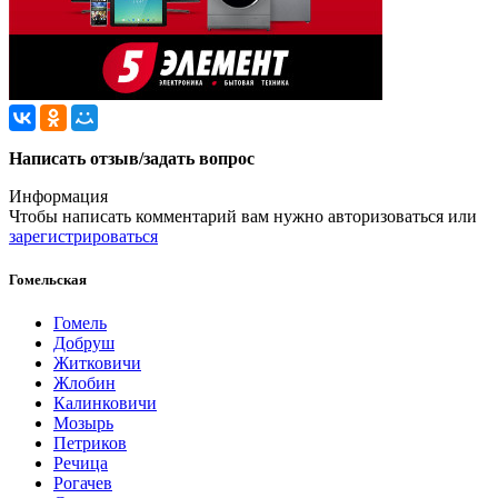
Написать отзыв/задать вопрос
Информация
Чтобы написать комментарий вам нужно
авторизоваться
или
зарегистрироваться
Гомельская
Гомель
Добруш
Житковичи
Жлобин
Калинковичи
Мозырь
Петриков
Речица
Рогачев