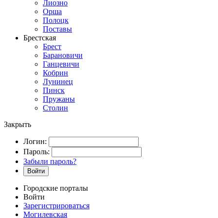
Лиозно
Орша
Полоцк
Поставы
Брестская
Брест
Барановичи
Ганцевичи
Кобрин
Лунинец
Пинск
Пружаны
Столин
Закрыть
Логин:
Пароль:
Забыли пароль?
Войти
Городские порталы
Войти
Зарегистрироваться
Могилевская