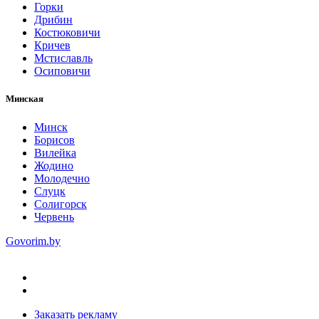
Горки
Дрибин
Костюковичи
Кричев
Мстиславль
Осиповичи
Минская
Минск
Борисов
Вилейка
Жодино
Молодечно
Слуцк
Солигорск
Червень
Govorim.by
Заказать рекламу