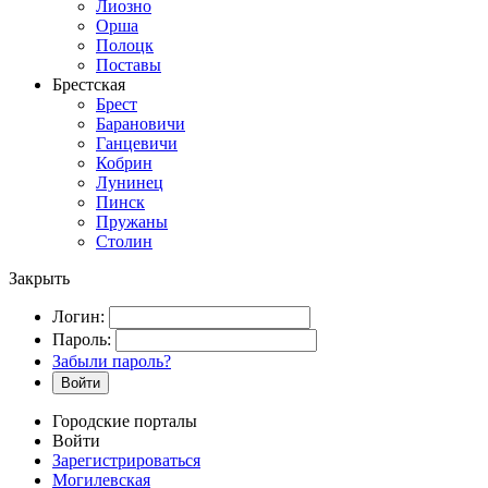
Лиозно
Орша
Полоцк
Поставы
Брестская
Брест
Барановичи
Ганцевичи
Кобрин
Лунинец
Пинск
Пружаны
Столин
Закрыть
Логин:
Пароль:
Забыли пароль?
Войти
Городские порталы
Войти
Зарегистрироваться
Могилевская