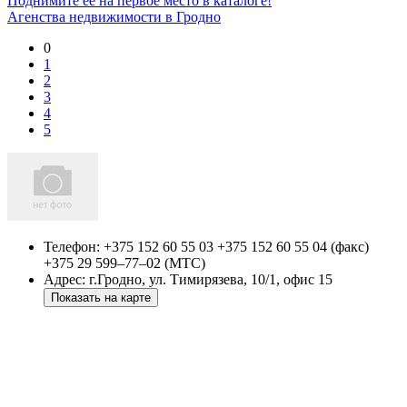
Поднимите ее на первое место в каталоге!
Агенства недвижимости в Гродно
0
1
2
3
4
5
Телефон:
+375 152 60 55 03 +375 152 60 55 04 (факс)
+375 29 599–77–02 (МТС)
Адрес:
г.Гродно, ул. Тимирязева, 10/1, офис 15