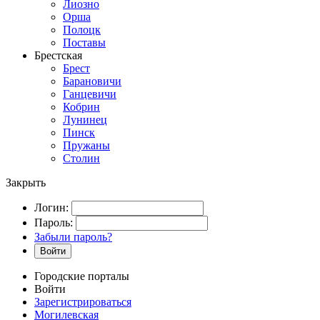
Лиозно
Орша
Полоцк
Поставы
Брестская
Брест
Барановичи
Ганцевичи
Кобрин
Лунинец
Пинск
Пружаны
Столин
Закрыть
Логин:
Пароль:
Забыли пароль?
Войти
Городские порталы
Войти
Зарегистрироваться
Могилевская