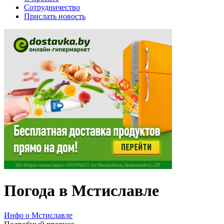
Сотрудничество
Прислать новость
Погода в Мстиславле
Инфо о Мстиславле