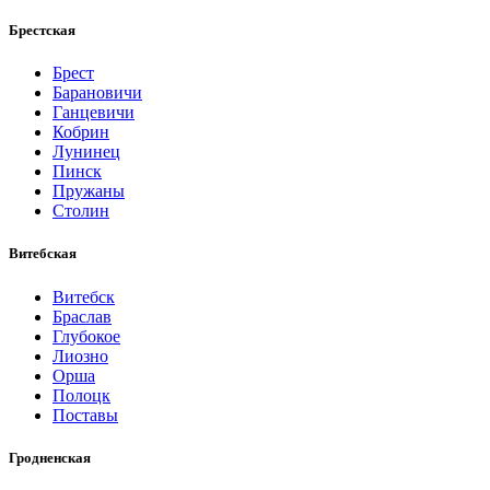
Брестская
Брест
Барановичи
Ганцевичи
Кобрин
Лунинец
Пинск
Пружаны
Столин
Витебская
Витебск
Браслав
Глубокое
Лиозно
Орша
Полоцк
Поставы
Гродненская