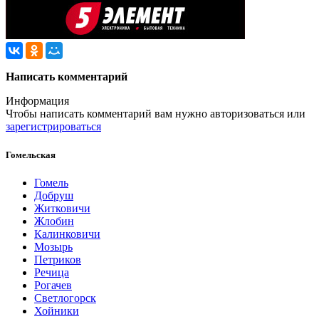
Написать комментарий
Информация
Чтобы написать комментарий вам нужно
авторизоваться
или
зарегистрироваться
Гомельская
Гомель
Добруш
Житковичи
Жлобин
Калинковичи
Мозырь
Петриков
Речица
Рогачев
Светлогорск
Хойники