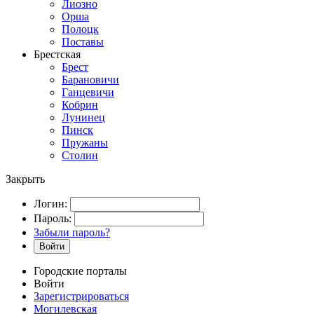
Лиозно
Орша
Полоцк
Поставы
Брестская
Брест
Барановичи
Ганцевичи
Кобрин
Лунинец
Пинск
Пружаны
Столин
Закрыть
Логин:
Пароль:
Забыли пароль?
Войти
Городские порталы
Войти
Зарегистрироваться
Могилевская