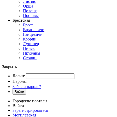
Лиозно
Орша
Полоцк
Поставы
Брестская
Брест
Барановичи
Ганцевичи
Кобрин
Лунинец
Пинск
Пружаны
Столин
Закрыть
Логин:
Пароль:
Забыли пароль?
Войти
Городские порталы
Войти
Зарегистрироваться
Могилевская