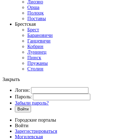
Лиозно
Орша
Полоцк
Поставы
Брестская
Брест
Барановичи
Ганцевичи
Кобрин
Лунинец
Пинск
Пружаны
Столин
Закрыть
Логин:
Пароль:
Забыли пароль?
Войти
Городские порталы
Войти
Зарегистрироваться
Могилевская