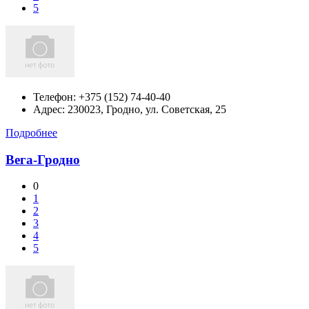
5
Телефон:
+375 (152) 74-40-40
Адрес:
230023, Гродно, ул. Советская, 25
Подробнее
Вега-Гродно
0
1
2
3
4
5