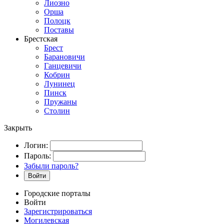
Лиозно
Орша
Полоцк
Поставы
Брестская
Брест
Барановичи
Ганцевичи
Кобрин
Лунинец
Пинск
Пружаны
Столин
Закрыть
Логин:
Пароль:
Забыли пароль?
Войти
Городские порталы
Войти
Зарегистрироваться
Могилевская