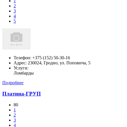
1
2
3
4
5
Телефон:
+375 (152) 50-30-16
Адрес:
230024, Гродно, ул. Поповича, 5
Услуги:
Ломбарды
Подробнее
Платина-ГРУП
80
1
2
3
4