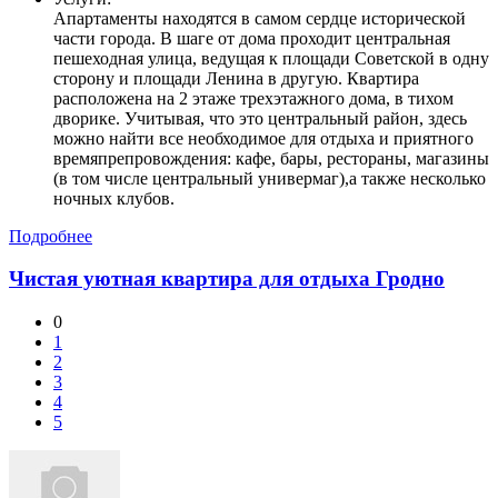
Апартаменты находятся в самом сердце исторической
части города. В шаге от дома проходит центральная
пешеходная улица, ведущая к площади Советской в одну
сторону и площади Ленина в другую. Квартира
расположена на 2 этаже трехэтажного дома, в тихом
дворике. Учитывая, что это центральный район, здесь
можно найти все необходимое для отдыха и приятного
времяпрепровождения: кафе, бары, рестораны, магазины
(в том числе центральный универмаг),а также несколько
ночных клубов.
Подробнее
Чистая уютная квартира для отдыха Гродно
0
1
2
3
4
5