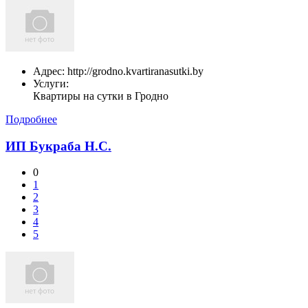
Адрес:
http://grodno.kvartiranasutki.by
Услуги:
Квартиры на сутки в Гродно
Подробнее
ИП Букраба Н.С.
0
1
2
3
4
5