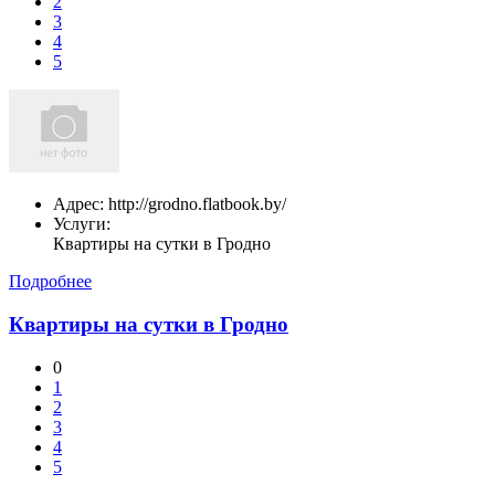
2
3
4
5
Адрес:
http://grodno.flatbook.by/
Услуги:
Квартиры на сутки в Гродно
Подробнее
Квартиры на сутки в Гродно
0
1
2
3
4
5