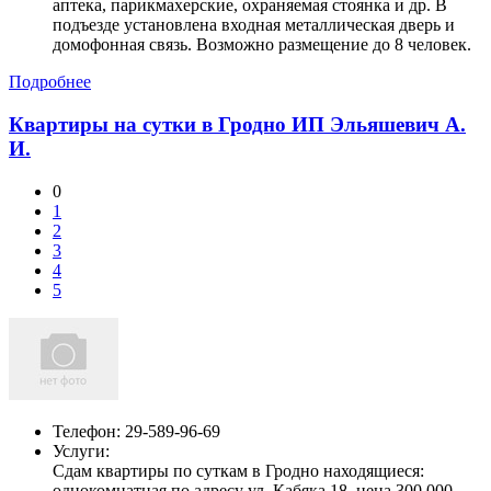
аптека, парикмахерские, охраняемая стоянка и др. В
подъезде установлена входная металлическая дверь и
домофонная связь. Возможно размещение до 8 человек.
Подробнее
Квартиры на сутки в Гродно ИП Эльяшевич А.
И.
0
1
2
3
4
5
Телефон:
29-589-96-69
Услуги:
Сдам квартиры по суткам в Гродно находящиеся:
однокомнатная по адресу ул. Кабяка 18, цена 300.000