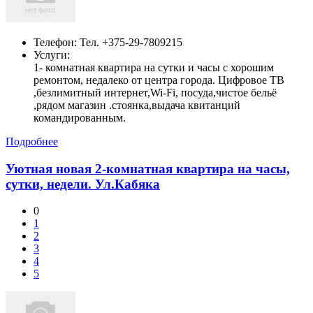
Телефон:
Тел. +375-29-7809215
Услуги:
1- комнатная квартира на сутки и часы с хорошим
ремонтом, недалеко от центра города. Цифровое ТВ
,безлимитный интернет,Wi-Fi, посуда,чистое бельё
,рядом магазин .стоянка,выдача квитанций
командированным.
Подробнее
Уютная новая 2-комнатная квартира на часы,
сутки, недели. Ул.Кабяка
0
1
2
3
4
5