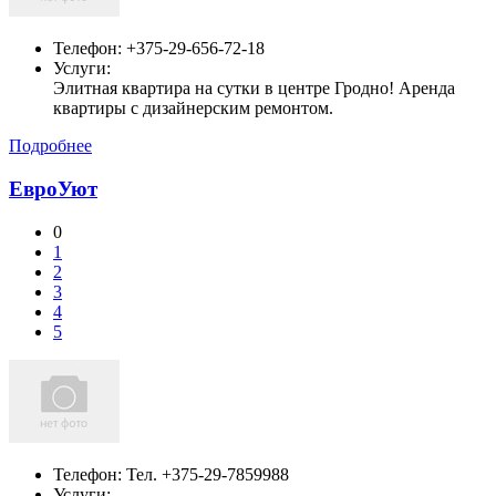
Телефон:
+375-29-656-72-18
Услуги:
Элитная квартира на сутки в центре Гродно! Аренда
квартиры с дизайнерским ремонтом.
Подробнее
ЕвроУют
0
1
2
3
4
5
Телефон:
Тел. +375-29-7859988
Услуги: