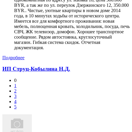
BYR, а так же по ул. переулок Дзержинского 12, 350.000
BYR.. Чистые, уютные квартиры в новом доме 2014
года, в 10 минутах ходьбы от исторического центра.
Имеется все для комфортного проживания: новая
мебель, полноценная кровать, холодильник, посуда, печь
СВЧ, ЖК телевизор, домофон. Хорошее транспортное
сообщение. Рядом автостоянка, круглосуточный
магазин. Гибкая система скидок. Отчетная
документация.
Подробнее
ИП Струц-Кобылина Н.Д.
0
1
2
3
4
5