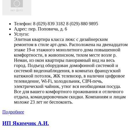
Телефон:
8 (029) 839 3182 8 (029) 880 9895
Адрес:
пер. Поповича, д. 6
Услуги:
Элитная квартира класса люкс с дизайнерским
ремонтом в стиле арт-деко. Расположена на двенадцатом
этаже 19-и этажного монолитного дома повышенной
комфортности, в живописном, тихом месте возле р.
Неман, из окон квартиры панорамный вид на весь
город. Подъезд оборудован домофонной системой и
системой видеонаблюдения, в комнатах французский
натяжной потолок, ЖК телевизор, в наличии цифровое
телевидение, Wi-Fi, холодильник, СВЧ-печь,
электрический чайник, утюг вся необходимая посуда.
Все для вашего комфортного проживания и отличного
отдыха, командировочным скидки. Компаниям и лицам
моложе 23 лет не беспокоить.
Подробнее
ИП Якимчик А.И.