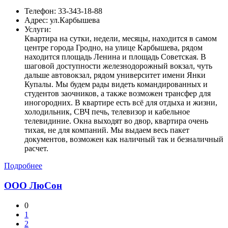
Телефон:
33-343-18-88
Адрес:
ул.Карбышева
Услуги:
Квартира на сутки, недели, месяцы, находится в самом
центре города Гродно, на улице Карбышева, рядом
находится площадь Ленина и площадь Советская. В
шаговой доступности железнодорожный вокзал, чуть
дальше автовокзал, рядом университет имени Янки
Купалы. Мы будем рады видеть командированных и
студентов заочников, а также возможен трансфер для
иногородних. В квартире есть всё для отдыха и жизни,
холодильник, СВЧ печь, телевизор и кабельное
телевидиние. Окна выходят во двор, квартира очень
тихая, не для компаний. Мы выдаем весь пакет
документов, возможен как наличный так и безналичный
расчет.
Подробнее
ООО ЛюСон
0
1
2