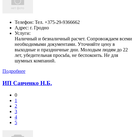
Телефон:
Тел. +375-29-9366662
Адрес:
г. Гродно
Услуги:
Наличный и безналичный расчет. Сопровождаем всеми
необходимыми документами. Уточняйте цену в
выходные и праздничные дни. Молодым людям до 22
лет, убедительная просьба, не беспокоить. Не для
шумных компаний.
Подробнее
ИП Савченко Н.Б.
0
1
2
3
4
5