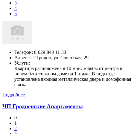
3
4
5
Телефон:
8-029-848-11-33
Адрес:
г. Г.Гродно, ул. Советская, 29
Услуги:
Квартира расположена в 10 мин. ходьбы от центра в
новом 9-ти этажном доме на 1 этаже. В подъезде
установлена входная металлическая дверь и домофонная
связь.
Подробнее
ЧП Гродненские Апартаменты
0
1
2
3