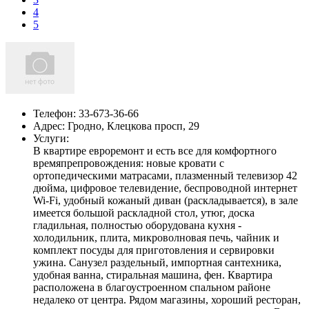
4
5
Телефон:
33-673-36-66
Адрес:
Гродно, Клецкова просп, 29
Услуги:
В квартире евроремонт и есть все для комфортного
времяпрепровождения: новые кровати с
ортопедическими матрасами, плазменный телевизор 42
дюйма, цифровое телевидение, беспроводной интернет
Wi-Fi, удобный кожаный диван (раскладывается), в зале
имеется большой раскладной стол, утюг, доска
гладильная, полностью оборудована кухня -
холодильник, плита, микроволновая печь, чайник и
комплект посуды для приготовления и сервировки
ужина. Санузел раздельный, импортная сантехника,
удобная ванна, стиральная машина, фен. Квартира
расположена в благоустроенном спальном районе
недалеко от центра. Рядом магазины, хороший ресторан,