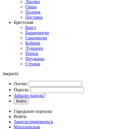
Лиозно
Орша
Полоцк
Поставы
Брестская
Брест
Барановичи
Ганцевичи
Кобрин
Лунинец
Пинск
Пружаны
Столин
Закрыть
Логин:
Пароль:
Забыли пароль?
Войти
Городские порталы
Войти
Зарегистрироваться
Могилевская