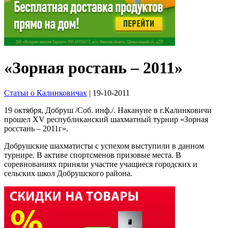
«Зорная ростань – 2011»
Статьи о Калинковичах
| 19-10-2011
19 октября, Добруш /Соб. инф./. Накануне в г.Калинковичи
прошел XV республиканский шахматный турнир «Зорная
росстань – 2011г».
Добрушские шахматисты с успехом выступили в данном
турнире. В активе спортсменов призовые места. В
соревнованиях приняли участие учащиеся городских и
сельских школ Добрушского района.