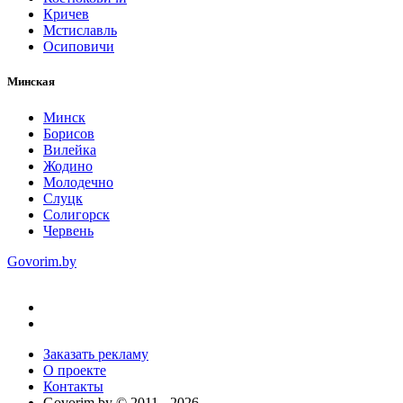
Кричев
Мстиславль
Осиповичи
Минская
Минск
Борисов
Вилейка
Жодино
Молодечно
Слуцк
Солигорск
Червень
Govorim.by
Заказать рекламу
О проекте
Контакты
Govorim.by © 2011 -
2026