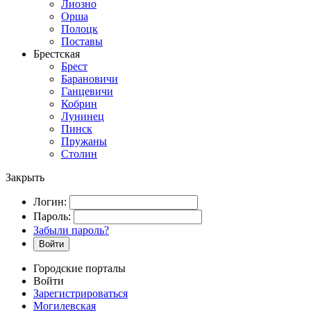
Лиозно
Орша
Полоцк
Поставы
Брестская
Брест
Барановичи
Ганцевичи
Кобрин
Лунинец
Пинск
Пружаны
Столин
Закрыть
Логин:
Пароль:
Забыли пароль?
Войти
Городские порталы
Войти
Зарегистрироваться
Могилевская