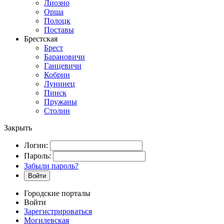
Лиозно
Орша
Полоцк
Поставы
Брестская
Брест
Барановичи
Ганцевичи
Кобрин
Лунинец
Пинск
Пружаны
Столин
Закрыть
Логин:
Пароль:
Забыли пароль?
Войти
Городские порталы
Войти
Зарегистрироваться
Могилевская