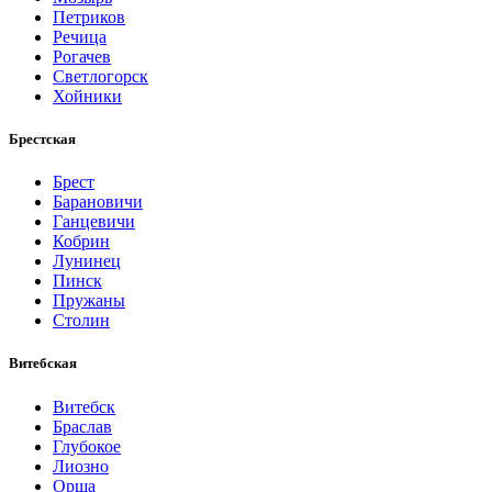
Петриков
Речица
Рогачев
Светлогорск
Хойники
Брестская
Брест
Барановичи
Ганцевичи
Кобрин
Лунинец
Пинск
Пружаны
Столин
Витебская
Витебск
Браслав
Глубокое
Лиозно
Орша