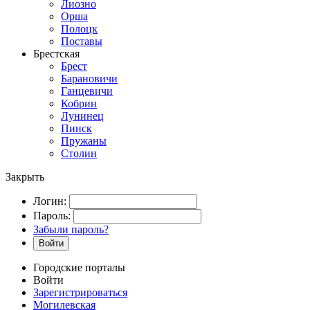
Лиозно
Орша
Полоцк
Поставы
Брестская
Брест
Барановичи
Ганцевичи
Кобрин
Лунинец
Пинск
Пружаны
Столин
Закрыть
Логин:
Пароль:
Забыли пароль?
Войти
Городские порталы
Войти
Зарегистрироваться
Могилевская