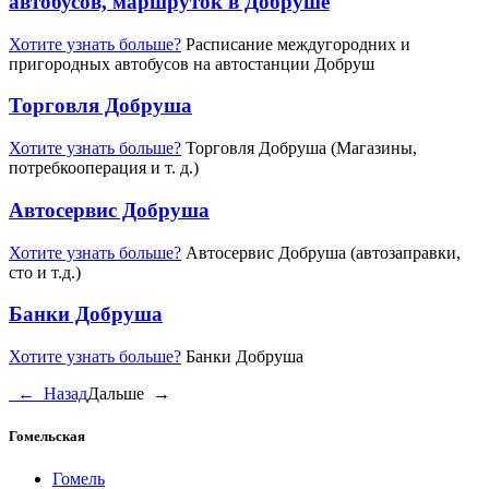
автобусов, маршруток в Добруше
Хотите узнать больше?
Расписание междугородних и
пригородных автобусов на автостанции Добруш
Торговля Добруша
Хотите узнать больше?
Торговля Добруша (Магазины,
потребкооперация и т. д.)
Автосервис Добруша
Хотите узнать больше?
Автосервис Добруша (автозаправки,
сто и т.д.)
Банки Добруша
Хотите узнать больше?
Банки Добруша
←
Назад
Дальше
→
Гомельская
Гомель