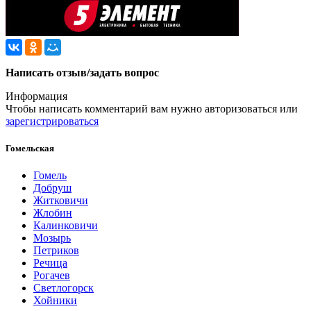
Написать отзыв/задать вопрос
Информация
Чтобы написать комментарий вам нужно
авторизоваться
или
зарегистрироваться
Гомельская
Гомель
Добруш
Житковичи
Жлобин
Калинковичи
Мозырь
Петриков
Речица
Рогачев
Светлогорск
Хойники