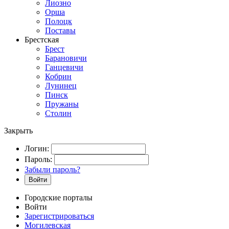
Лиозно
Орша
Полоцк
Поставы
Брестская
Брест
Барановичи
Ганцевичи
Кобрин
Лунинец
Пинск
Пружаны
Столин
Закрыть
Логин:
Пароль:
Забыли пароль?
Войти
Городские порталы
Войти
Зарегистрироваться
Могилевская