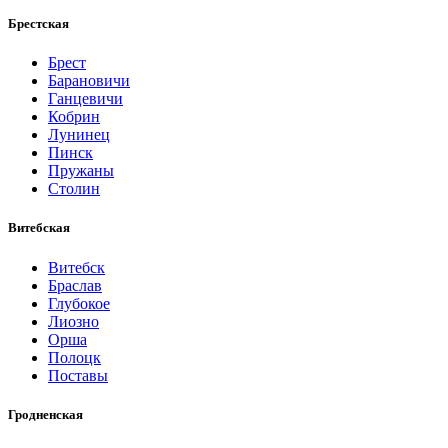
Брестская
Брест
Барановичи
Ганцевичи
Кобрин
Лунинец
Пинск
Пружаны
Столин
Витебская
Витебск
Браслав
Глубокое
Лиозно
Орша
Полоцк
Поставы
Гродненская