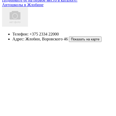
Поднимите ее на первое место в каталоге!
Автошколы в Жлобине
Телефон:
+375 2334 22000
Адрес:
Жлобин
,
Воровского 46