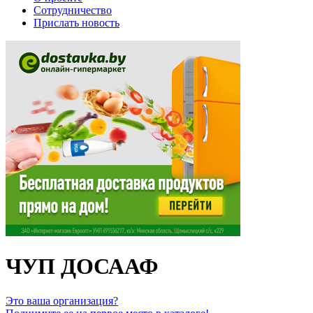
Сотрудничество
Прислать новость
ЧУП ДОСААФ
Это ваша организация?