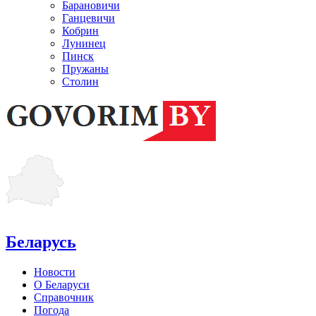
Барановичи
Ганцевичи
Кобрин
Лунинец
Пинск
Пружаны
Столин
Беларусь
Новости
О Беларуси
Справочник
Погода