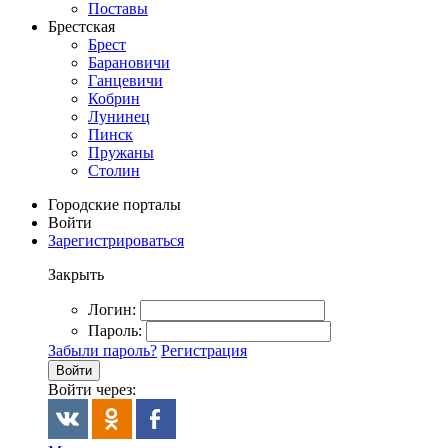
Поставы
Брестская
Брест
Барановичи
Ганцевичи
Кобрин
Лунинец
Пинск
Пружаны
Столин
Городские порталы
Войти
Зарегистрироваться
Закрыть
Логин:
Пароль:
Забыли пароль?
Регистрация
Войти
Войти через: