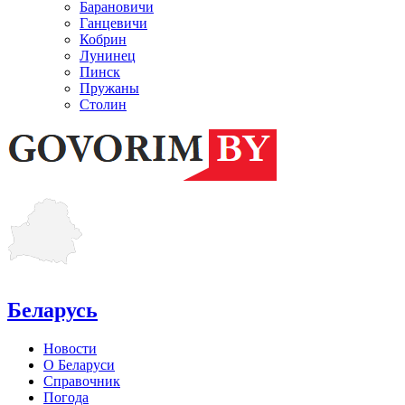
Барановичи
Ганцевичи
Кобрин
Лунинец
Пинск
Пружаны
Столин
Беларусь
Новости
О Беларуси
Справочник
Погода