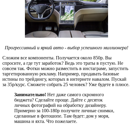
Прогрессивный и яркий авто - выбор успешного миллионера!
Сложим все компоненты. Получается около 850р. Вы
спросите, а где тут заработок? Ведь это траты в пустую. Не
совсем так. Фотки можно разместить в инстаграме, запустить
таргетированную рекламу. Например, продавать базовые
истины по трейдингу, которых в интернете навалом. Пускай
за 35р/курс. Сможете собрать 25 человек? Уже будете в плюсе.
Занимательно!
Нет даже самого скромного
бюджета? Сделайте проще. Дайте с десяток
личных фотографий на обработку дизайнеру.
Примерно за 100-180р получите личные снимки,
сделанные в фотошопе. Там будет: дом у моря,
машина и яхта. Что пожелаете.