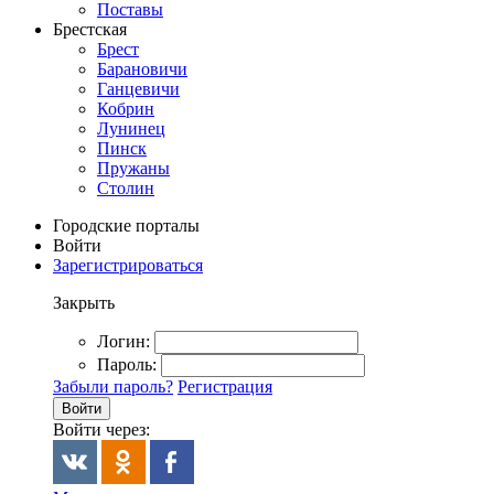
Поставы
Брестская
Брест
Барановичи
Ганцевичи
Кобрин
Лунинец
Пинск
Пружаны
Столин
Городские порталы
Войти
Зарегистрироваться
Закрыть
Логин:
Пароль:
Забыли пароль?
Регистрация
Войти
Войти через: