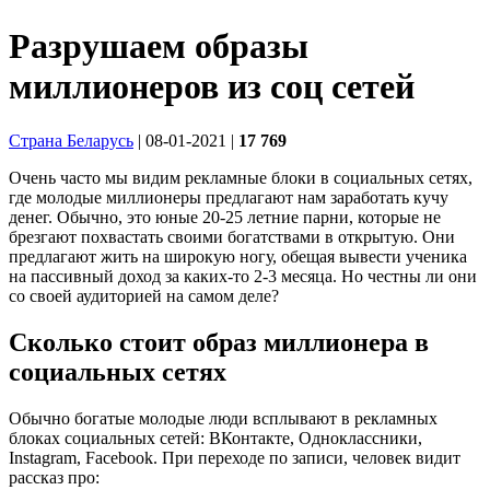
Разрушаем образы
миллионеров из соц сетей
Страна Беларусь
| 08-01-2021
|
17 769
Очень часто мы видим рекламные блоки в социальных сетях,
где молодые миллионеры предлагают нам заработать кучу
денег. Обычно, это юные 20-25 летние парни, которые не
брезгают похвастать своими богатствами в открытую. Они
предлагают жить на широкую ногу, обещая вывести ученика
на пассивный доход за каких-то 2-3 месяца. Но честны ли они
со своей аудиторией на самом деле?
Сколько стоит образ миллионера в
социальных сетях
Обычно богатые молодые люди всплывают в рекламных
блоках социальных сетей: ВКонтакте, Одноклассники,
Instagram, Facebook. При переходе по записи, человек видит
рассказ про: