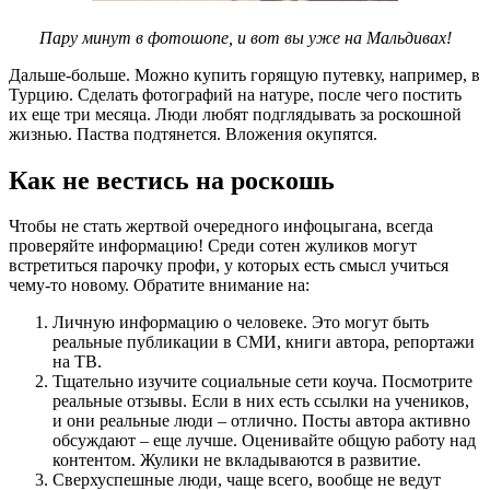
Пару минут в фотошопе, и вот вы уже на Мальдивах!
Дальше-больше. Можно купить горящую путевку, например, в
Турцию. Сделать фотографий на натуре, после чего постить
их еще три месяца. Люди любят подглядывать за роскошной
жизнью. Паства подтянется. Вложения окупятся.
Как не вестись на роскошь
Чтобы не стать жертвой очередного инфоцыгана, всегда
проверяйте информацию! Среди сотен жуликов могут
встретиться парочку профи, у которых есть смысл учиться
чему-то новому. Обратите внимание на:
Личную информацию о человеке. Это могут быть
реальные публикации в СМИ, книги автора, репортажи
на ТВ.
Тщательно изучите социальные сети коуча. Посмотрите
реальные отзывы. Если в них есть ссылки на учеников,
и они реальные люди – отлично. Посты автора активно
обсуждают – еще лучше. Оценивайте общую работу над
контентом. Жулики не вкладываются в развитие.
Сверхуспешные люди, чаще всего, вообще не ведут