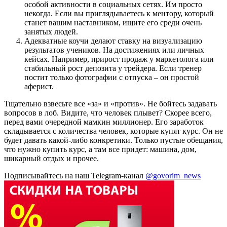
особой активности в социальных сетях. Им просто
некогда. Если вы приглядываетесь к ментору, который
станет вашим наставником, ищите его среди очень
занятых людей.
Адекватные коучи делают ставку на визуализацию
результатов учеников. На достижениях или личных
кейсах. Например, прирост продаж у маркетолога или
стабильный рост депозита у трейдера. Если тренер
постит только фотографии с отпуска – он простой
аферист.
Тщательно взвесьте все «за» и «против». Не бойтесь задавать
вопросов в лоб. Видите, что человек плывет? Скорее всего,
перед вами очередной мамкин миллионер. Его заработок
складывается с количества человек, которые купят курс. Он не
будет давать какой-либо конкретики. Только пустые обещания,
что нужно купить курс, а там все придет: машина, дом,
шикарный отдых и прочее.
Подписывайтесь на наш Telegram-канал
@govorim_news