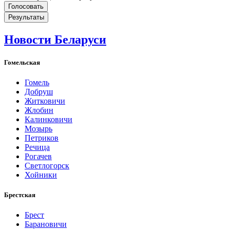
Новости Беларуси
Гомельская
Гомель
Добруш
Житковичи
Жлобин
Калинковичи
Мозырь
Петриков
Речица
Рогачев
Светлогорск
Хойники
Брестская
Брест
Барановичи