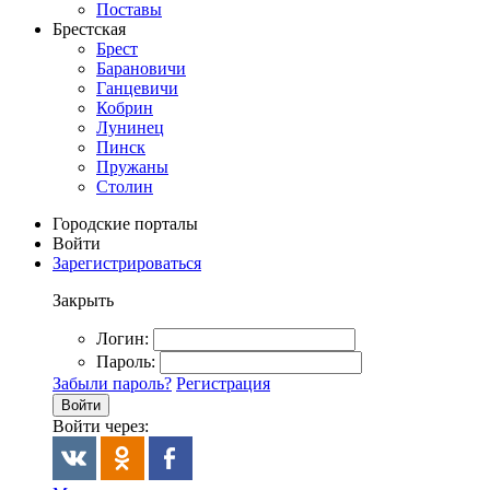
Поставы
Брестская
Брест
Барановичи
Ганцевичи
Кобрин
Лунинец
Пинск
Пружаны
Столин
Городские порталы
Войти
Зарегистрироваться
Закрыть
Логин:
Пароль:
Забыли пароль?
Регистрация
Войти
Войти через: