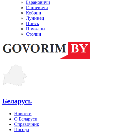
Барановичи
Ганцевичи
Кобрин
Лунинец
Пинск
Пружаны
Столин
Беларусь
Новости
О Беларуси
Справочник
Погода